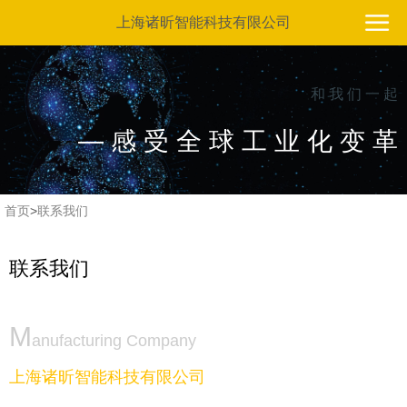
上海诸昕智能科技有限公司
和 我 们 一 起
— 感 受 全 球 工 业 化 变 革
首页
>
联系我们
联系我们
M
anufacturing Company
上海诸昕智能科技有限公司