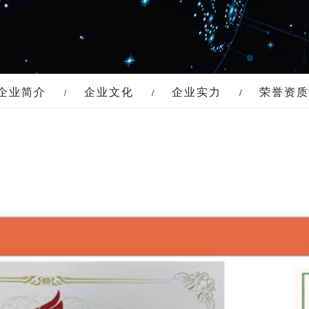
企业简介
企业文化
企业实力
荣誉资质
/
/
/