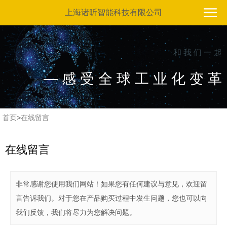
上海诸昕智能科技有限公司
和 我 们 一 起
— 感 受 全 球 工 业 化 变 革
首页
>
在线留言
在线留言
非常感谢您使用我们网站！如果您有任何建议与意见，欢迎留
言告诉我们。对于您在产品购买过程中发生问题，您也可以向
我们反馈，我们将尽力为您解决问题。