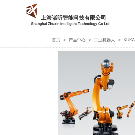
上海诸昕智能科技有限公司
Shanghai Zhuxin Intelligent Technology Co Ltd
首页
>
产品中心
>
工业机器人
>
KUK
TEL:
TEL: 86-150-2676-7970
86-150-2676-
7970