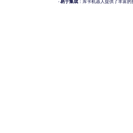
易于集成
：库卡机器人提供了丰富的
·