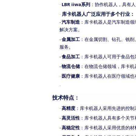
LBR iiwa系列
：协作机器人，具有人
·
库卡机器人广泛应用于多个行业：
·
汽车制造
：库卡机器人是汽车制造领
·
解决方案。
金属加工
：在金属切割、钻孔、铣削
·
服务。
食品加工
：库卡机器人可用于食品包
·
物流仓储
：在物流仓储领域，库卡机
·
医疗健康
：库卡机器人在医疗领域也
·
·
技术特点：
高精度
：库卡机器人采用先进的控制
·
高灵活性
：库卡机器人具有多个关节
·
高稳定性
：库卡机器人采用优质的材
·