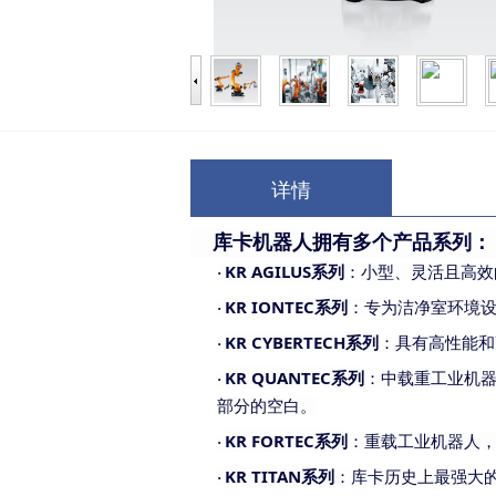
详情
库卡机器人拥有多个产品系列：
KR AGILUS系列
：小型、灵活且高效
·
KR IONTEC系列
：专为洁净室环境
·
KR CYBERTECH系列
：具有高性能和
·
KR QUANTEC系列
：中载重工业机
·
部分的空白。
KR FORTEC系列
：重载工业机器人
·
KR TITAN系列
：库卡历史上最强大
·