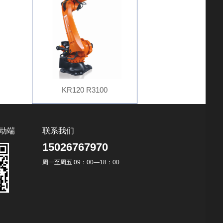
KR120 R3100
动端
联系我们
15026767970
周一至周五 09：00—18：00